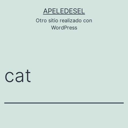
Saltar
APELEDESEL
al
Otro sitio realizado con
contenido
WordPress
cat